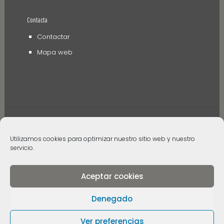
Contacta
Contactar
Mapa web
Utilizamos cookies para optimizar nuestro sitio web y nuestro
servicio.
© 2006 - 2024 Museos de Tenerife. Todos los
derechos reservados
Aceptar cookies
Denegado
Ver preferencias