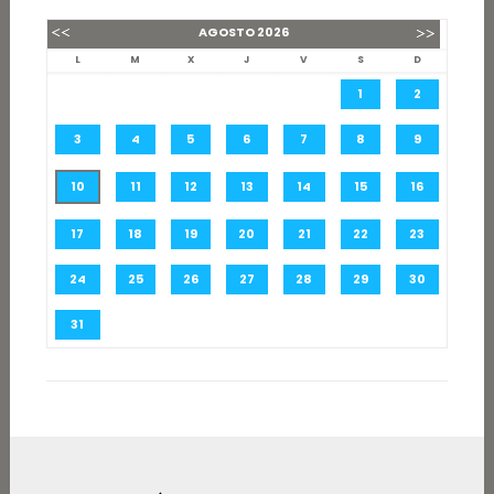
AGOSTO
2026
L
M
X
J
V
S
D
1
2
3
4
5
6
7
8
9
10
11
12
13
14
15
16
17
18
19
20
21
22
23
24
25
26
27
28
29
30
31