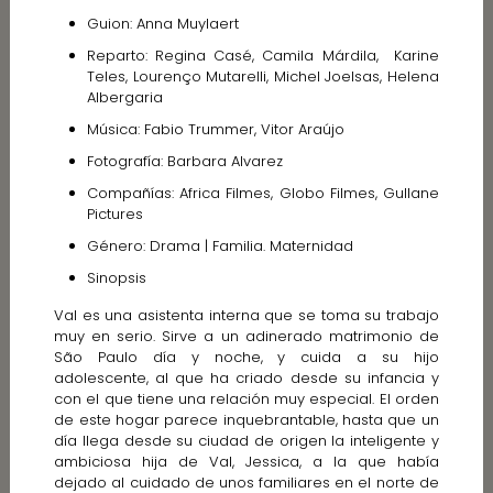
Guion: Anna Muylaert
Reparto: Regina Casé, Camila Márdila, Karine
Teles, Lourenço Mutarelli, Michel Joelsas, Helena
Albergaria
Música: Fabio Trummer, Vitor Araújo
Fotografía: Barbara Alvarez
Compañías: Africa Filmes, Globo Filmes, Gullane
Pictures
Género: Drama | Familia. Maternidad
Sinopsis
Val es una asistenta interna que se toma su trabajo
muy en serio. Sirve a un adinerado matrimonio de
São Paulo día y noche, y cuida a su hijo
adolescente, al que ha criado desde su infancia y
con el que tiene una relación muy especial. El orden
de este hogar parece inquebrantable, hasta que un
día llega desde su ciudad de origen la inteligente y
ambiciosa hija de Val, Jessica, a la que había
dejado al cuidado de unos familiares en el norte de