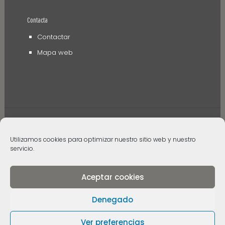
Contacta
Contactar
Mapa web
Utilizamos cookies para optimizar nuestro sitio web y nuestro
© 2006 - 2024 Museos de Tenerife. Todos los
servicio.
derechos reservados
Aceptar cookies
Denegado
Ver preferencias