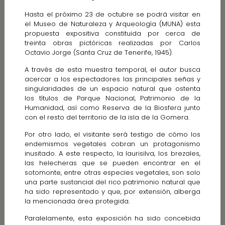
Hasta el próximo 23 de octubre se podrá visitar en
el Museo de Naturaleza y Arqueología (MUNA) esta
propuesta expositiva constituida por cerca de
treinta obras pictóricas realizadas por Carlos
Octavio Jorge (Santa Cruz de Tenerife, 1945).
A través de esta muestra temporal, el autor busca
acercar a los espectadores las principales señas y
singularidades de un espacio natural que ostenta
los títulos de Parque Nacional, Patrimonio de la
Humanidad, así como Reserva de la Biosfera junto
con el resto del territorio de la isla de la Gomera.
Por otro lado, el visitante será testigo de cómo los
endemismos vegetales cobran un protagonismo
inusitado. A este respecto, la laurisilva, los brezales,
las helecheras que se pueden encontrar en el
sotomonte, entre otras especies vegetales, son solo
una parte sustancial del rico patrimonio natural que
ha sido representado y que, por extensión, alberga
la mencionada área protegida.
Paralelamente, esta exposición ha sido concebida