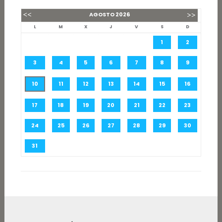
AGOSTO
2026
L
M
X
J
V
S
D
1
2
3
4
5
6
7
8
9
10
11
12
13
14
15
16
17
18
19
20
21
22
23
24
25
26
27
28
29
30
31