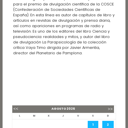
para el premio de divulgación científica de la COSCE
(Confederación de Sociedades Científicas de
España). En esta línea es autor de capítulos de libro y
artículos en revistas de divulgación y prensa diaria,
así como apariciones en programas de radio y
televisión. Es uno de los editores del libro Ciencia y
pseudociencia: realidades y mitos, y autor del libro
de divulgación La Parapsicología de la colección
crítica Vaya Timo dirigida por Javier Armentia,
director del Planetario de Pamplona.
AGOSTO
2026
L
M
X
J
V
S
D
1
2