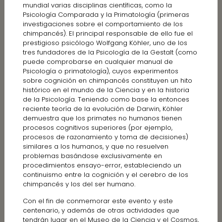
mundial varias disciplinas científicas, como la
Psicología Comparada y la Primatología (primeras
investigaciones sobre el comportamiento de los
chimpancés). El principal responsable de ello fue el
prestigioso psicólogo Wolfgang Köhler, uno de los
tres fundadores de la Psicología de la Gestalt (como
puede comprobarse en cualquier manual de
Psicología o primatología), cuyos experimentos
sobre cognición en chimpancés constituyen un hito
histórico en el mundo de la Ciencia y en la historia
de la Psicología. Teniendo como base la entonces
reciente teoría de la evolución de Darwin, Köhler
demuestra que los primates no humanos tienen
procesos cognitivos superiores (por ejemplo,
procesos de razonamiento y toma de decisiones)
similares a los humanos, y que no resuelven
problemas basándose exclusivamente en
procedimientos ensayo-error, estableciendo un
continuismo entre la cognición y el cerebro de los
chimpancés y los del ser humano.
Con el fin de conmemorar este evento y este
centenario, y además de otras actividades que
tendrán lugar en el Museo de la Ciencia y el Cosmos,