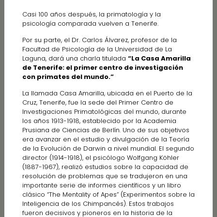
Casi 100 años después, la primatología y la
psicología comparada vuelven a Tenerife.
Por su parte, el Dr. Carlos Álvarez, profesor de la
Facultad de Psicología de la Universidad de La
Laguna, dará una charla titulada
“La Casa Amarilla
de Tenerife: el primer centro de investigación
con primates del mundo.”
La llamada Casa Amarilla, ubicada en el Puerto de la
Cruz, Tenerife, fue la sede del Primer Centro de
Investigaciones Primatológicas del mundo, durante
los años 1913-1918, establecido por la Academia
Prusiana de Ciencias de Berlín. Uno de sus objetivos
era avanzar en el estudio y divulgación de la Teoría
de la Evolución de Darwin a nivel mundial. El segundo
director (1914-1918), el psicólogo Wolfgang Köhler
(1887-1967), realizó estudios sobre la capacidad de
resolución de problemas que se tradujeron en una
importante serie de informes científicos y un libro
clásico “The Mentality of Apes” (Experimentos sobre la
Inteligencia de los Chimpancés). Estos trabajos
fueron decisivos y pioneros en la historia de la