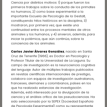
Ciencia por distintos motivos: 1) porque fueron los
primeros trabajos sobre la conducta de los primates
no humanos, 2) como base experimental a la
importante Escuela de Psicología de la Gestalt,
constituyendo hitos históricos en la disciplina, 3)
mostraron, por primera vez, que existe una
continuidad entre los procesos mentales de otros
animales y los humanos, y 4) sirvieron, además, para
iniciar la polémica, que aún continúa, sobre la
conciencia de los animales.
Carlos Javier Álvarez González
, nacido en Santa
Cruz de Tenerife (1966), es Doctor en Psicología y
Profesor Titular de la Universidad de La Laguna. Su
campo de investigación es la neurociencia cognitiva
del lenguaje. Autor de múltiples trabajos publicados
en revistas científicas internacionales de prestigio,
colabora con equipos de investigación australianos,
franceses, alemanes y colombianos, países en los
que ha realizado estancias de investigación.
Además, está interesado por la divulgación de la
ciencia y el análisis crítico de las pseudociencias. Ha
sido seleccionado por la SEPEX (Sociedad Española
de Psicología Experimental) como su representante