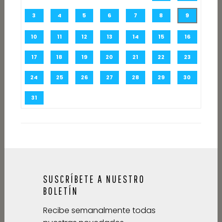
3
4
5
6
7
8
9
10
11
12
13
14
15
16
17
18
19
20
21
22
23
24
25
26
27
28
29
30
31
SUSCRÍBETE A NUESTRO
BOLETÍN
Recibe semanalmente todas