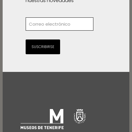
nuestras novedades
SUSCRIBIRSE