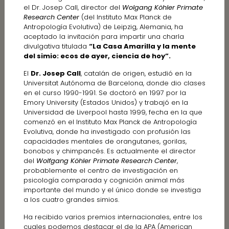
el Dr. Josep Call, director del
Wolgang Köhler Primate
Research Center
(del Instituto Max Planck de
Antropología Evolutiva) de Leipzig, Alemania, ha
aceptado la invitación para impartir una charla
divulgativa titulada
“La Casa Amarilla y la mente
del simio: ecos de ayer, ciencia de hoy”.
El
Dr. Josep Call
, catalán de origen, estudió en la
Universitat Autónoma de Barcelona, donde dio clases
en el curso 1990-1991. Se doctoró en 1997 por la
Emory University (Estados Unidos) y trabajó en la
Universidad de Liverpool hasta 1999, fecha en la que
comenzó en el Instituto Max Planck de Antropología
Evolutiva, donde ha investigado con profusión las
capacidades mentales de orangutanes, gorilas,
bonobos y chimpancés. Es actualmente el director
del
Wolfgang Köhler Primate Research Center
,
probablemente el centro de investigación en
psicología comparada y cognición animal más
importante del mundo y el único donde se investiga
a los cuatro grandes simios.
Ha recibido varios premios internacionales, entre los
cuales podemos destacar el de la APA (American