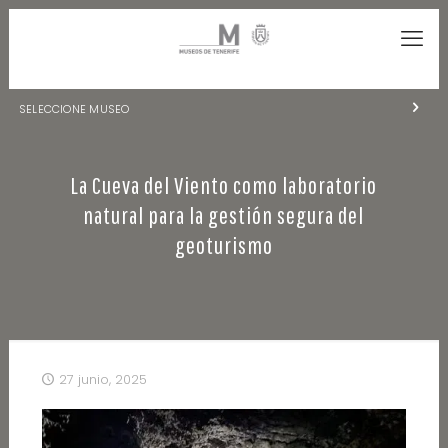
SELECCIONE MUSEO
MUSEOS DE TENERIFE
La Cueva del Viento como laboratorio
NATURALEZA Y ARQUEOLOGÍA
natural para la gestión segura del
LA CIENCIA Y EL COSMOS
geoturismo
HISTORIA Y ANTROPOLOGÍA
CENTRO DE DOCUMENTACIÓN DE CANARIAS Y AMÉRICA
CUEVA DEL VIENTO
27 junio, 2025