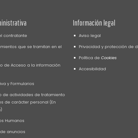
inistrativa
Información legal
del contratante
Aviso legal
mientos que se tramitan en el
Privacidad y protección de 
Política de
Cookies
o de Acceso a la información
Accesibilidad
va y Formularios
o de actividades de tratamiento
s de carácter personal (En
n)
os Humanos
 de anuncios