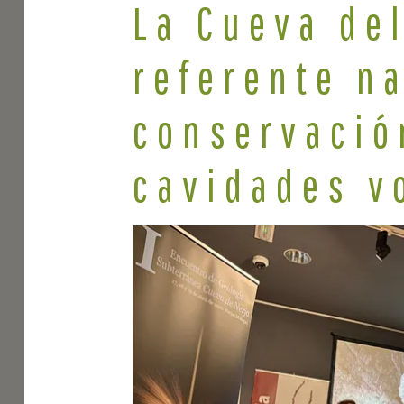
La Cueva del
referente n
conservació
cavidades v