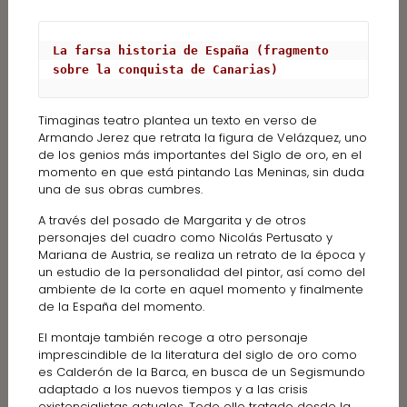
La farsa historia de España (fragmento 
sobre la conquista de Canarias)
Timaginas teatro plantea un texto en verso de
Armando Jerez que retrata la figura de Velázquez, uno
de los genios más importantes del Siglo de oro, en el
momento en que está pintando Las Meninas, sin duda
una de sus obras cumbres.
A través del posado de Margarita y de otros
personajes del cuadro como Nicolás Pertusato y
Mariana de Austria, se realiza un retrato de la época y
un estudio de la personalidad del pintor, así como del
ambiente de la corte en aquel momento y finalmente
de la España del momento.
El montaje también recoge a otro personaje
imprescindible de la literatura del siglo de oro como
es Calderón de la Barca, en busca de un Segismundo
adaptado a los nuevos tiempos y a las crisis
existencialistas actuales. Todo ello tratado desde la