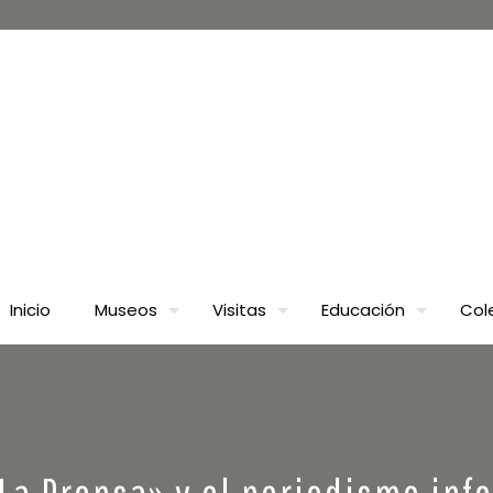
Inicio
Museos
Visitas
Educación
Col
La Prensa» y el periodismo inf