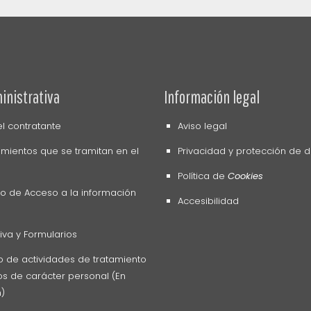
inistrativa
Información legal
del contratante
Aviso legal
mientos que se tramitan en el
Privacidad y protección de 
Política de
Cookies
o de Acceso a la información
Accesibilidad
va y Formularios
o de actividades de tratamiento
s de carácter personal (En
n)