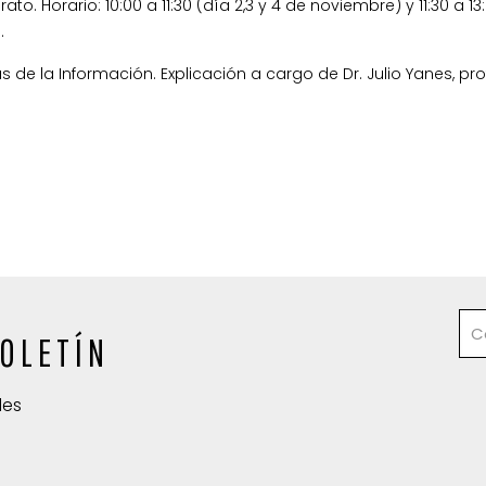
ato. Horario: 10:00 a 11:30 (día 2,3 y 4 de noviembre) y 11:30 a 1
.
s de la Información. Explicación a cargo de Dr. Julio Yanes, pr
OLETÍN
des