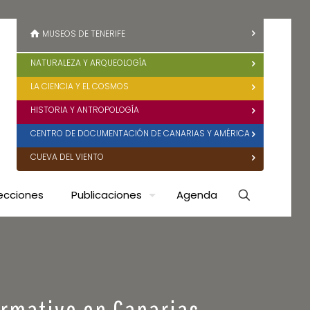
MUSEOS DE TENERIFE
NATURALEZA Y ARQUEOLOGÍA
LA CIENCIA Y EL COSMOS
HISTORIA Y ANTROPOLOGÍA
CENTRO DE DOCUMENTACIÓN DE CANARIAS Y AMÉRICA
CUEVA DEL VIENTO
ecciones
Publicaciones
Agenda
ormativo en Canarias.