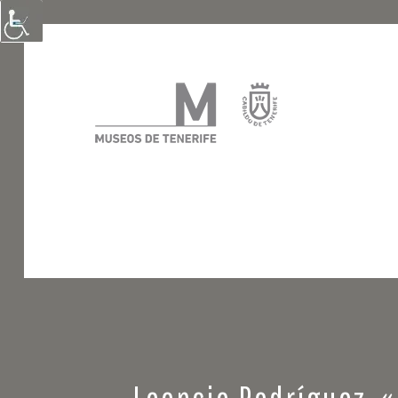
Leoncio Rodríguez, «