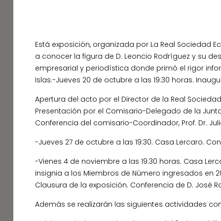
Está exposición, organizada por La Real Sociedad E
a conocer la figura de D. Leoncio Rodríguez y su des
empresarial y periodística donde primó el rigor info
Islas.-Jueves 20 de octubre a las 19:30 horas. Inaug
Apertura del acto por el Director de la Real Sociedad
Presentación por el Comisario-Delegado de la Junta
Conferencia del comisario-Coordinador, Prof. Dr. Jul
-Jueves 27 de octubre a las 19:30. Casa Lercaro. Con
-Vienes 4 de noviembre a las 19:30 horas. Casa Lerc
insignia a los Miembros de Número ingresados en 2
Clausura de la exposición. Conferencia de D. José Ro
Además se realizarán las siguientes actividades c