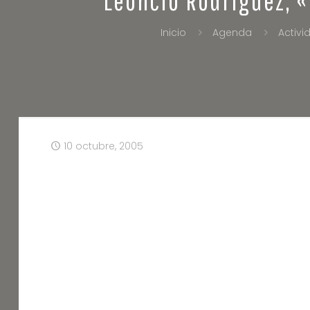
Inicio
Agenda
Activi
10 octubre, 2005