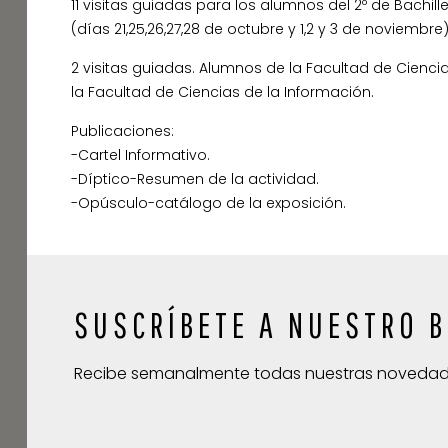
11 visitas guiadas para los alumnos del 2º de Bachiller
(días 21,25,26,27,28 de octubre y 1,2 y 3 de noviembre)
2 visitas guiadas. Alumnos de la Facultad de Ciencia
la Facultad de Ciencias de la Información.
Publicaciones:
-Cartel Informativo.
-Díptico-Resumen de la actividad.
-Opúsculo-catálogo de la exposición.
SUSCRÍBETE A NUESTRO B
Recibe semanalmente todas nuestras noveda