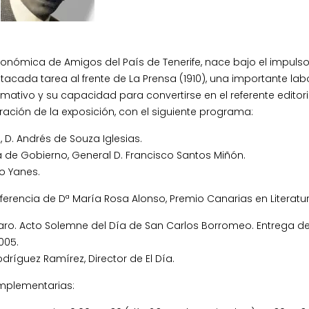
conómica de Amigos del País de Tenerife, nace bajo el impuls
tacada tarea al frente de La Prensa (1910), una importante lab
rmativo y su capacidad para convertirse en el referente editori
uración de la exposición, con el siguiente programa:
, D. Andrés de Souza Iglesias.
 de Gobierno, General D. Francisco Santos Miñón.
io Yanes.
ferencia de Dª María Rosa Alonso, Premio Canarias en Literatur
aro. Acto Solemne del Día de San Carlos Borromeo. Entrega de 
005.
dríguez Ramírez, Director de El Día.
omplementarias: