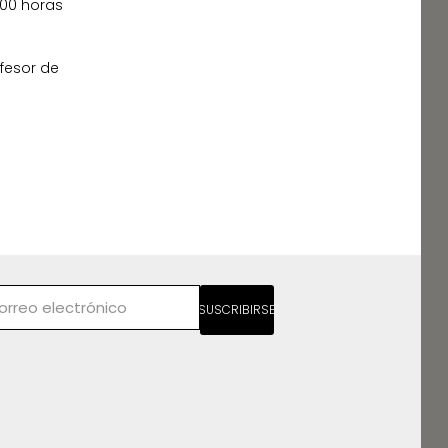
3:00 horas
ofesor de
SUSCRIBIRSE