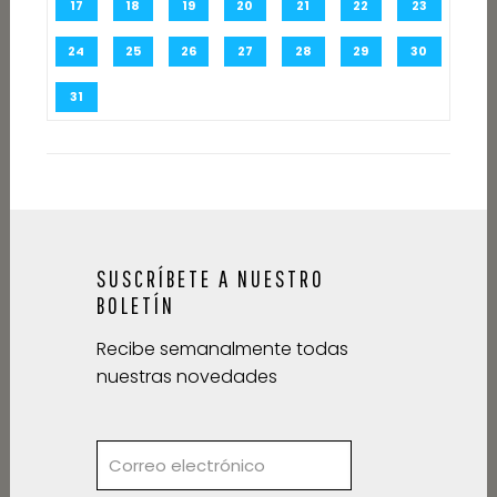
17
18
19
20
21
22
23
24
25
26
27
28
29
30
31
SUSCRÍBETE A NUESTRO
BOLETÍN
Recibe semanalmente todas
nuestras novedades