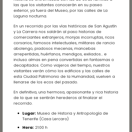
las que los visitantes conocerán en su paseo
exterior, ya fuera del Museo, por las calles de La
Laguna nocturna.
En un recorrido por las vías históricas de San Agustín
y La Carrera nos saldrán al paso historias de
comerciantes extranjeros, monjas incorruptas, ricos
corsarios, famosos intelectuales, militares de rancio
abolengo, piadosos mecenas, mancebas
arrepentidas, huérfanos, mendigos, exiliados… e
incluso almas en pena convertidas en fantasmas o
decapitados. Como viajeros del tiempo, nuestros
visitantes verán cómo los edificios y las calles de
esta Ciudad Patrimonio de la Humanidad, vuelven a
llenarse de los ecos del pasado.
En definitiva, una hermosa, apasionante y rica historia
de la que se sentirán herederos al finalizar el
recorrido.
Lugar:
Museo de Historia y Antropología de
Tenerife (Casa Lercaro)
Hora:
21:00 h