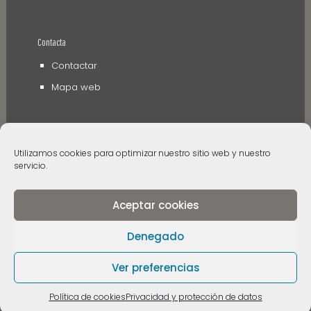
Contacta
Contactar
Mapa web
Utilizamos cookies para optimizar nuestro sitio web y nuestro
servicio.
Aceptar cookies
© 2006 - 2024 Museos de Tenerife. Todos los
derechos reservados
Denegado
Ver preferencias
Política de cookies
Privacidad y protección de datos