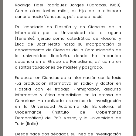
Rodrigo Fidel Rodríguez Borges (Caracas, 1960).
Como otros tantos miles, es hijo de la diáspora
canaria hacia Venezuela, país donde nació.
Es licenciado en Filosofía y en Ciencias de la
Información por la Universidad de La Laguna
(Tenerife). Ejerció como catedrático de Filosofía y
Ética de Bachillerato hasta su incorporación al
departamento de Ciencias de la Comunicación de
la universidad tinerfeña, donde ha impartido
docencia en el Grado de Periodismo, así como en
distintas titulaciones de máster y posgrado.
Es doctor en Ciencias de la Información con la tesis
«La producción informativa en radio» y doctor en
Filosofía con el trabajo «Inmigración, discurso
informativo y ética periodística en la prensa de
Canarias». Ha realizado estancias de investigación
en la Universidad Autónoma de Barcelona, el
Globernance (Instituto de Gobernanza
Democrática) del País Vasco, y la Universidad de
Turín (Italia).
Desde hace dos décadas, su línea de investigación