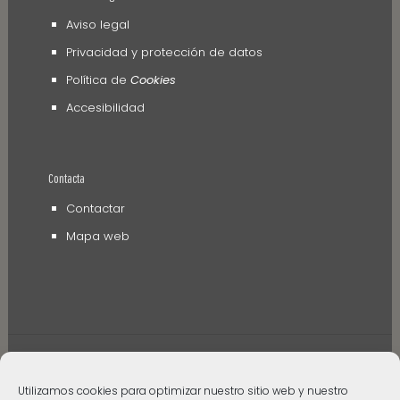
Aviso legal
Privacidad y protección de datos
Política de
Cookies
Accesibilidad
Contacta
Contactar
Mapa web
Utilizamos cookies para optimizar nuestro sitio web y nuestro