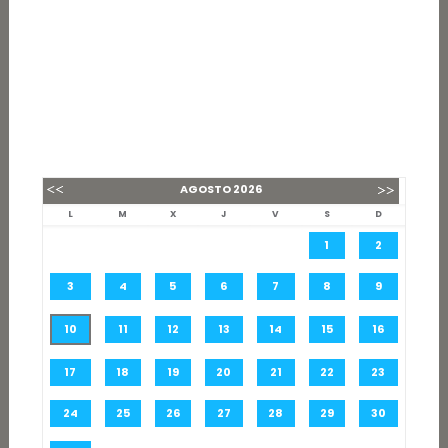
AGOSTO
2026
L
M
X
J
V
S
D
1
2
3
4
5
6
7
8
9
10
11
12
13
14
15
16
17
18
19
20
21
22
23
24
25
26
27
28
29
30