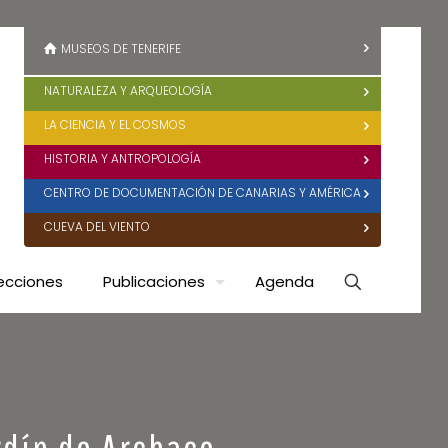
MUSEOS DE TENERIFE
NATURALEZA Y ARQUEOLOGÍA
LA CIENCIA Y EL COSMOS
HISTORIA Y ANTROPOLOGÍA
CENTRO DE DOCUMENTACIÓN DE CANARIAS Y AMÉRICA
CUEVA DEL VIENTO
ecciones
Publicaciones
Agenda
rdín de Archaco