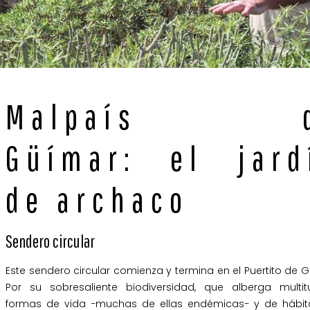
Malpaís d
Güímar: el jard
de archaco
Sendero circular
Este sendero circular comienza y termina en el Puertito de 
Por su sobresaliente biodiversidad, que alberga multi
formas de vida −muchas de ellas endémicas− y de hábit