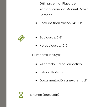
Güímar, en la Plaza del
Radioaficionado Manuel Dávila
Santana
Hora de finalización: 14:00 h.
Socios/as: 0 €
No socios/as: 10 €
El importe incluye:
Recorrido lúdico-didáctico
Listado florístico
Documentación anexa en pdf
5 horas (duración)