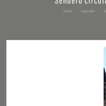
Inicio
Agenda
A