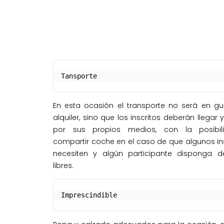
L
Tansporte
En esta ocasión el transporte no será en g
alquiler, sino que los inscritos deberán llegar 
por sus propios medios, con la posibi
compartir coche en el caso de que algunos ins
necesiten y algún participante disponga d
libres.
Imprescindible