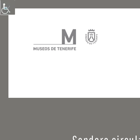
Sendero circul