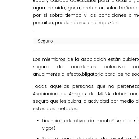
Ropa y calzado adecuados para la ocasión, 
agua, comida, gorra, protector solar, bañador 
por si sobra tiempo y las condiciones clim
permiten, pueden darse un chapuzón.
Seguro
Los miembros de la asociación están cubiert
seguro de accidentes colectivo con
anualmente al efecto.bligatorio para los no soc
Todas aquellas personas que no pertenez
Asociación de Amigos del MUNA deben acre
seguro que les cubra la actividad por medio 
estos dos métodos:
Licencia federativa de montañismo o sim
vigor)
Seguro para deportes de aventura (c