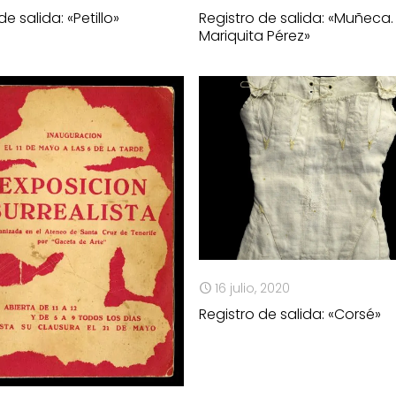
de salida: «Petillo»
Registro de salida: «Muñeca.
Mariquita Pérez»
16 julio, 2020
Registro de salida: «Corsé»