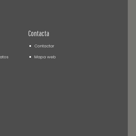
Contacta
Contactar
datos
Mapa web