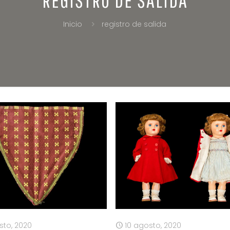
Inicio
registro de salida
sto, 2020
10 agosto, 2020