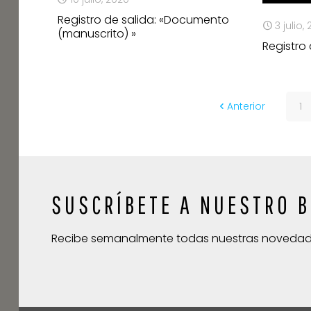
Registro de salida: «Documento
3 julio,
(manuscrito) »
Registro 
Anterior
1
SUSCRÍBETE A NUESTRO B
Recibe semanalmente todas nuestras noveda