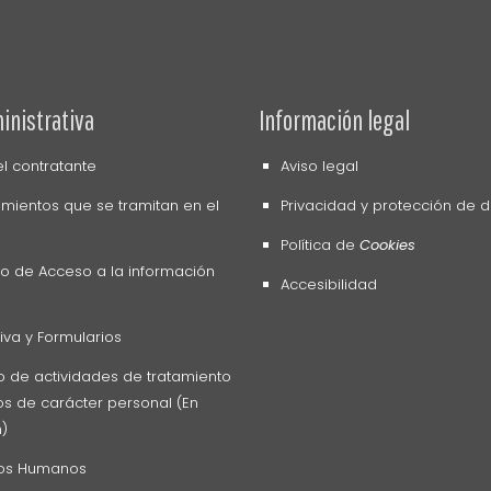
inistrativa
Información legal
del contratante
Aviso legal
mientos que se tramitan en el
Privacidad y protección de 
Política de
Cookies
o de Acceso a la información
Accesibilidad
va y Formularios
o de actividades de tratamiento
s de carácter personal (En
n)
os Humanos