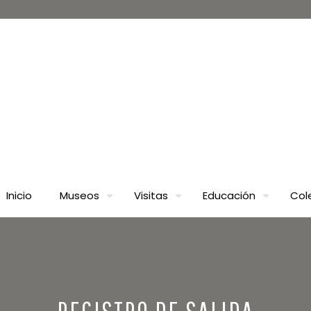
Inicio
Museos
Visitas
Educación
Col
REGISTRO DE SALIDA