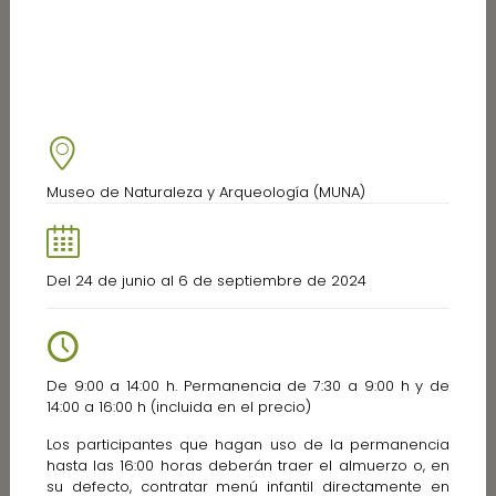
Museo de Naturaleza y Arqueología (MUNA)
Del 24 de junio al 6 de septiembre de 2024
De 9:00 a 14:00 h. Permanencia de 7:30 a 9:00 h y de
14:00 a 16:00 h (incluida en el precio)
Los participantes que hagan uso de la permanencia
hasta las 16:00 horas deberán traer el almuerzo o, en
su defecto, contratar menú infantil directamente en