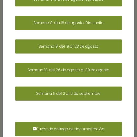
Semana 8: día 16 de agosto. Día suelto
Semana 9: del 19 al 23 de agosto
Semana 10: del 26 de agosto al 30 de agosto
Semana 11: del 2 al 6 de septiembre
Buzón de entrega de documentación