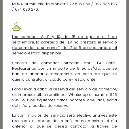
MUNA, previa cita telefónica: 922 535 050 / 922 535 128
/ 674 030 276.
Las semanas 8, 9 y 10, del 15 de agosto al 1 de
septiembre, la cafetería de TEA no prestará el servicio
de comida. La semana 11, del 2 al 6 de septiembre, el
servicio estará disponible.
Servicio de comedor ofrecido por TEA Café-
Restaurante, por un importe de 9 euros/día, que se
han de abonar directamente, en caso de que se
quiera contratar, al citado café-restaurante.
Para llevar a cabo la reserva del servicio de comedor,
es imprescindible remitir por Whatsapp al número 625
292 593 los siguientes datos: nombre, apellidos, edad
del niño y los días de reserva.
La confirmación del servicio será efectiva una vez esté
realizado el abono del menú, como máximo el día
anterior al que se desea contratar, a través de