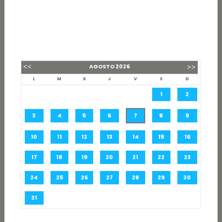
AGOSTO
2026
L
M
X
J
V
S
D
1
2
3
4
5
6
7
8
9
10
11
12
13
14
15
16
17
18
19
20
21
22
23
24
25
26
27
28
29
30
31