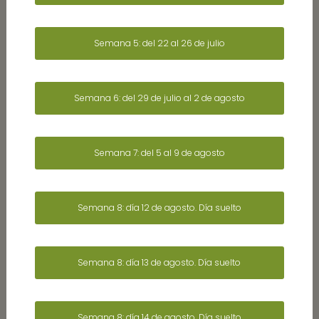
Semana 5: del 22 al 26 de julio
Semana 6: del 29 de julio al 2 de agosto
Semana 7: del 5 al 9 de agosto
Semana 8: día 12 de agosto. Día suelto
Semana 8: día 13 de agosto. Día suelto
Semana 8: día 14 de agosto. Día suelto