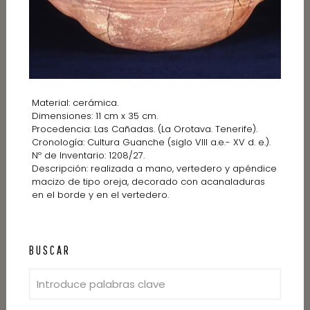
Material: cerámica.
Dimensiones: 11 cm x 35 cm.
Procedencia: Las Cañadas. (La Orotava. Tenerife).
Cronología: Cultura Guanche (siglo VIII a.e.- XV d. e.).
Nº de Inventario: 1208/27.
Descripción: realizada a mano, vertedero y apéndice
macizo de tipo oreja, decorado con acanaladuras
en el borde y en el vertedero.
BUSCAR