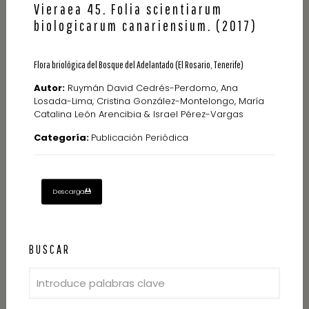
Vieraea 45. Folia scientiarum
biologicarum canariensium. (2017)
Flora briológica del Bosque del Adelantado (El Rosario, Tenerife)
Autor:
Ruymán David Cedrés-Perdomo, Ana
Losada-Lima, Cristina González-Montelongo, María
Catalina León Arencibia & Israel Pérez-Vargas
Categoría:
Publicación Periódica
Descarga
BUSCAR