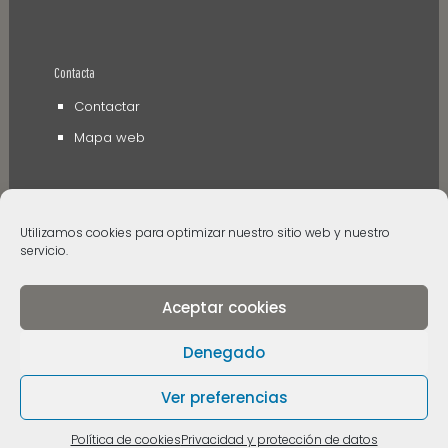
Contacta
Contactar
Mapa web
Utilizamos cookies para optimizar nuestro sitio web y nuestro
servicio.
Aceptar cookies
© 2006 - 2024 Museos de Tenerife. Todos los
derechos reservados
Denegado
Ver preferencias
Política de cookies
Privacidad y protección de datos