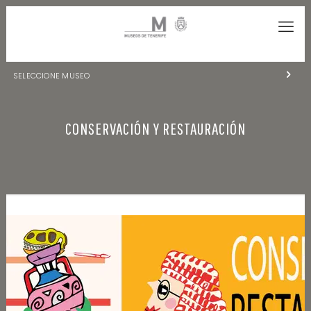
SELECCIONE MUSEO
MUSEOS DE TENERIFE
CONSERVACIÓN Y RESTAURACIÓN
NATURALEZA Y ARQUEOLOGÍA
LA CIENCIA Y EL COSMOS
HISTORIA Y ANTROPOLOGÍA
CENTRO DE DOCUMENTACIÓN DE CANARIAS Y AMÉRICA
CUEVA DEL VIENTO