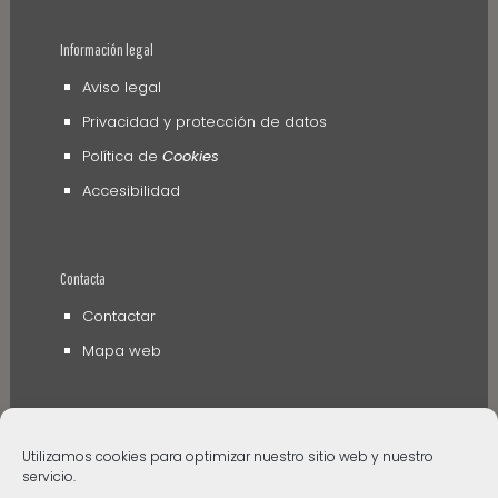
Información legal
Aviso legal
Privacidad y protección de datos
Política de
Cookies
Accesibilidad
Contacta
Contactar
Mapa web
Utilizamos cookies para optimizar nuestro sitio web y nuestro
servicio.