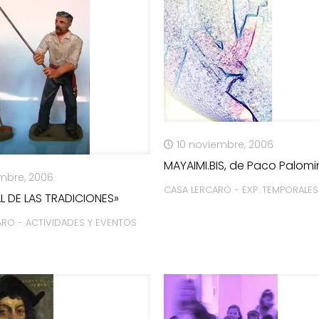
10 noviembre, 2006
MAYAIMI.BIS, de Paco Palom
embre, 2006
CASA LERCARO - EXP. TEMPORALES
L DE LAS TRADICIONES»
ARO - ACTIVIDADES Y EVENTOS