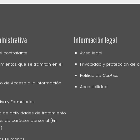
inistrativa
Información legal
del contratante
Aviso legal
mientos que se tramitan en el
Privacidad y protección de 
Política de
Cookies
o de Acceso a la información
Accesibilidad
va y Formularios
o de actividades de tratamiento
s de carácter personal (En
n)
os Humanos