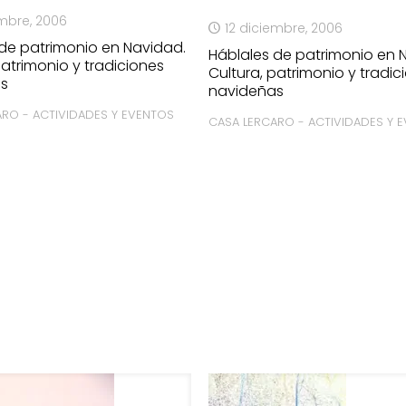
embre, 2006
12 diciembre, 2006
 de patrimonio en Navidad.
Háblales de patrimonio en 
patrimonio y tradiciones
Cultura, patrimonio y tradic
as
navideñas
ARO - ACTIVIDADES Y EVENTOS
CASA LERCARO - ACTIVIDADES Y 