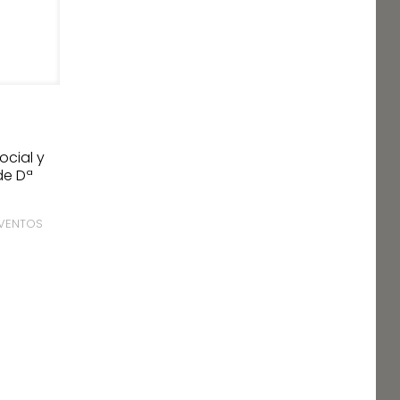
ocial y
de Dª
EVENTOS