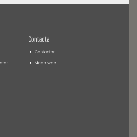
Contacta
Contactar
datos
Mapa web