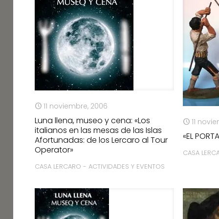
11 noviembre, 2006
Luna llena, museo y cena: «Los
11 novi
italianos en las mesas de las Islas
«EL PORTA
Afortunadas: de los Lercaro al Tour
Operator»
CASA LERC
CASA LERCARO - ACTIVIDADES Y EVENTOS