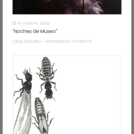
10 octubre, 2009
"Noches de Museo"
CASA LERCARO - ACTIVIDADES Y EVENTOS