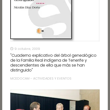
9 octubre, 2009
"Cuaderno explicativo del árbol genealógico
de la Familia Real indígena de Tenerife y
descendientes de ella que más se han
distinguido"
MCEDOCAM - ACTIVIDADES Y EVENTOS