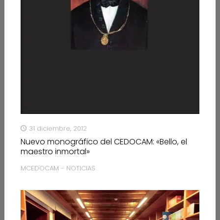
31 diciembre, 2012
Nuevo monográfico del CEDOCAM: «Bello, el
maestro inmortal»
MCEDOCAM - NOTICIAS