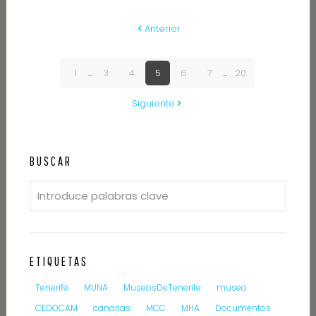
Anterior
1
...
3
4
5
6
7
...
20
Siguiente
BUSCAR
ETIQUETAS
Tenerife
MUNA
MuseosDeTenerife
museo
CEDOCAM
canarias
MCC
MHA
Documentos