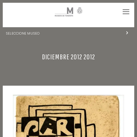
SELECCIONE MUSEO
MUSEOS DE TENERIFE
DICIEMBRE 2012 2012
NATURALEZA Y ARQUEOLOGÍA
LA CIENCIA Y EL COSMOS
HISTORIA Y ANTROPOLOGÍA
CENTRO DE DOCUMENTACIÓN DE CANARIAS Y AMÉRICA
CUEVA DEL VIENTO