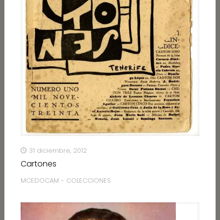
31 diciembre, 2012
Cartones
MCEDOCAM - COLECCIONES