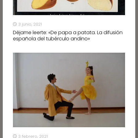
3 junio, 2021
Déjame leerte: «De papa a patata. La difusión
española del tubérculo andino»
3 febrero, 2021