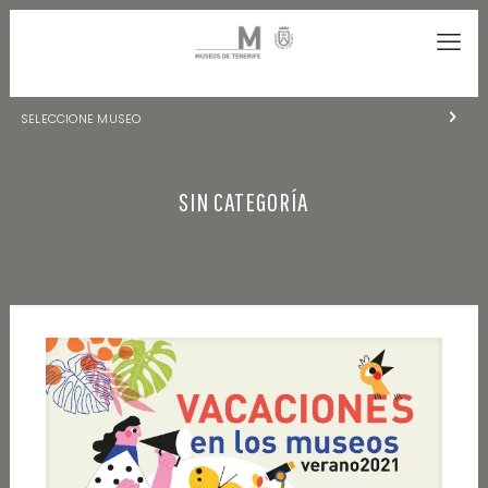
SELECCIONE MUSEO
MUSEOS DE TENERIFE
SIN CATEGORÍA
NATURALEZA Y ARQUEOLOGÍA
LA CIENCIA Y EL COSMOS
HISTORIA Y ANTROPOLOGÍA
CENTRO DE DOCUMENTACIÓN DE CANARIAS Y AMÉRICA
CUEVA DEL VIENTO