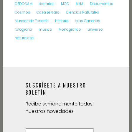
CEDOCAM
canarias
MCC
MHA
Documentos
Cosmos
Casa Lercaro
Ciencias Naturales
Museos de Tenerife
historia
Islas Canarias
fotografía
música
Monográfico
universo
naturaleza
SUSCRÍBETE A NUESTRO
BOLETÍN
Recibe semanalmente todas
nuestras novedades