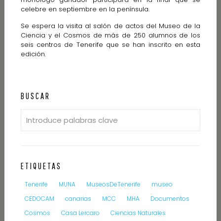
celebre en septiembre en la península.
Se espera la visita al salón de actos del Museo de la
Ciencia y el Cosmos de más de 250 alumnos de los
seis centros de Tenerife que se han inscrito en esta
edición.
BUSCAR
ETIQUETAS
Tenerife
MUNA
MuseosDeTenerife
museo
CEDOCAM
canarias
MCC
MHA
Documentos
Cosmos
Casa Lercaro
Ciencias Naturales