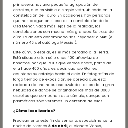
primavera, hay una pequeña agrupación de
estrellas, que es visible a simple vista, ubicada en la
constelación de Tauro. En ocasiones, hay personas
que nos preguntan si eso es la constelación de la
Osa Menor. Nada más lejos de la realidad, las
constelaciones son mucho más grandes. Se trata del
cúmulo abierto denominado “las Pléyades” o M45 (el
número 45 del catálogo Messier).
Este cúmulo estelar, es el más cercano a la Tierra.
Está situado a tan sólo unos 400 años-luz de
nosotros, por que la luz que vemos ahora, partió de
ella hace 400 años, es decir, cuando Galileo
apuntaba su catalejo hacia el cielo. En fotografías de
largo tiempo de exposición, se aprecia que, está
rodeada de una nebulosa azulada, restos de la gran
nebulosa de donde se originaron las más de 3000
estrellas que componen este cúmulo, aunque con
prismáticos sólo veremos un centenar de ellas.
¿Cómo localizarlas?
Precisamente este fin de semana, especialmente la
noche del viernes
3 de abril
, el planeta Venus,