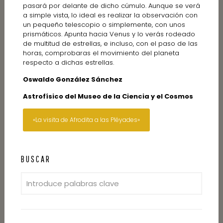
pasará por delante de dicho cúmulo. Aunque se verá
a simple vista, lo ideal es realizar la observación con
un pequeño telescopio o simplemente, con unos
prismáticos. Apunta hacia Venus y lo verás rodeado
de multitud de estrellas, e incluso, con el paso de las
horas, comprobaras el movimiento del planeta
respecto a dichas estrellas.
Oswaldo González Sánchez
Astrofísico del Museo de la Ciencia y el Cosmos
«La visita de Afrodita a las Pléyades»
BUSCAR