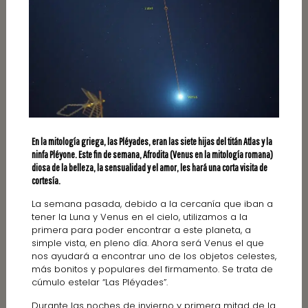
En la mitología griega, las Pléyades, eran las siete hijas del titán Atlas y la
ninfa Pléyone. Este fin de semana, Afrodita (Venus en la mitología romana)
diosa de la belleza, la sensualidad y el amor, les hará una corta visita de
cortesía.
La semana pasada, debido a la cercanía que iban a
tener la Luna y Venus en el cielo, utilizamos a la
primera para poder encontrar a este planeta, a
simple vista, en pleno día. Ahora será Venus el que
nos ayudará a encontrar uno de los objetos celestes,
más bonitos y populares del firmamento. Se trata de
cúmulo estelar “Las Pléyades”.
Durante las noches de invierno y primera mitad de la