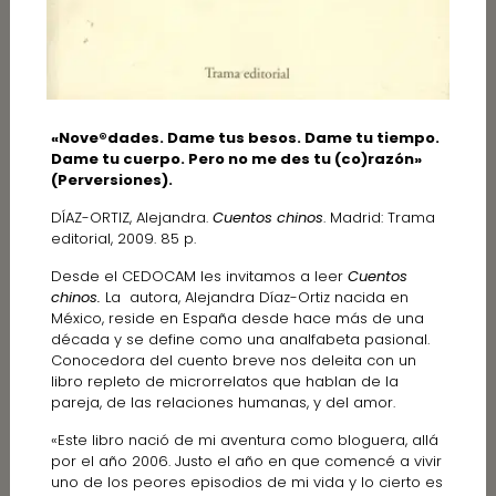
«Nove®dades. Dame tus besos. Dame tu tiempo.
Dame tu cuerpo. Pero no me des tu (co)razón»
(Perversiones).
DÍAZ-ORTIZ, Alejandra.
Cuentos chinos
. Madrid: Trama
editorial, 2009. 85 p.
Desde el CEDOCAM les invitamos a leer
Cuentos
chinos.
La autora, Alejandra Díaz-Ortiz nacida en
México, reside en España desde hace más de una
década y se define como una analfabeta pasional.
Conocedora del cuento breve nos deleita con un
libro repleto de microrrelatos que hablan de la
pareja, de las relaciones humanas, y del amor.
«Este libro nació de mi aventura como bloguera, allá
por el año 2006. Justo el año en que comencé a vivir
uno de los peores episodios de mi vida y lo cierto es