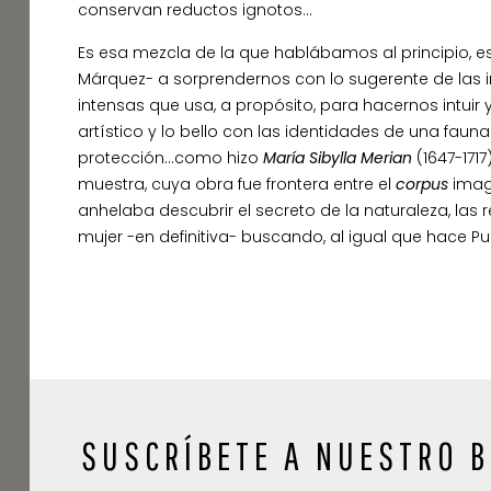
conservan reductos ignotos…
Es esa mezcla de la que hablábamos al principio, esa 
Márquez- a sorprendernos con lo sugerente de las im
intensas que usa, a propósito, para hacernos intuir y 
artístico y lo bello con las identidades de una fau
protección…como hizo
María Sibylla Merian
(1647-1717
muestra, cuya obra fue frontera entre el
corpus
imag
anhelaba descubrir el secreto de la naturaleza, las 
mujer -en definitiva- buscando, al igual que hace P
SUSCRÍBETE A NUESTRO B