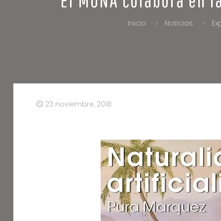
Inicio
Noticias
Ex
23 noviembre, 2018