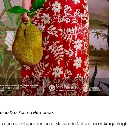
or la Dra. Fátima Hernández
los centros integrados en el Museo de Naturaleza y Aruqeologí