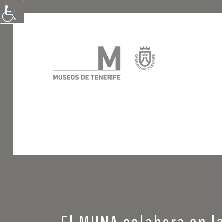
El MUNA colabora en la