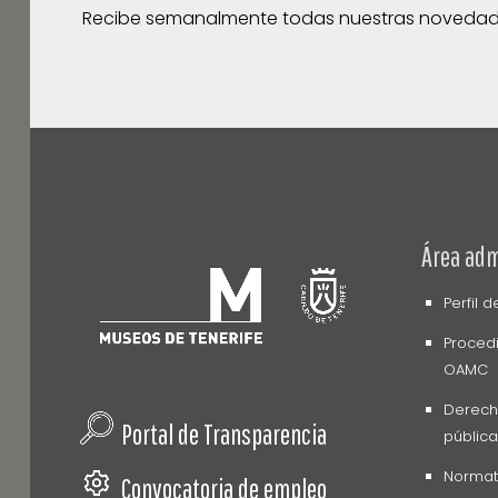
Recibe semanalmente todas nuestras noveda
Área adm
Perfil 
Procedi
OAMC
Derech
Portal de Transparencia
pública
Normati
Convocatoria de empleo