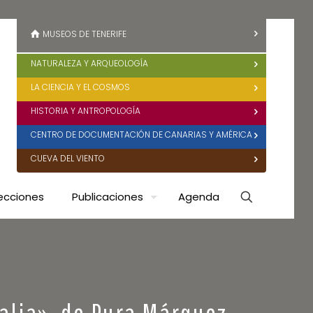
MUSEOS DE TENERIFE
NATURALEZA Y ARQUEOLOGÍA
LA CIENCIA Y EL COSMOS
HISTORIA Y ANTROPOLOGÍA
CENTRO DE DOCUMENTACIÓN DE CANARIAS Y AMÉRICA
CUEVA DEL VIENTO
ecciones
Publicaciones
Agenda
ialia», de Pura Márquez