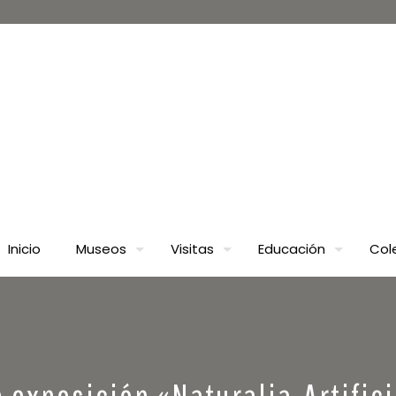
Inicio
Museos
Visitas
Educación
Col
 exposición «Naturalia-Artific