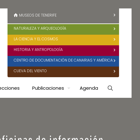
MUSEOS DE TENERIFE
NATURALEZA Y ARQUEOLOGÍA
LA CIENCIA Y EL COSMOS
HISTORIA Y ANTROPOLOGÍA
CENTRO DE DOCUMENTACIÓN DE CANARIAS Y AMÉRICA
CUEVA DEL VIENTO
ecciones
Publicaciones
Agenda
oficinas de información