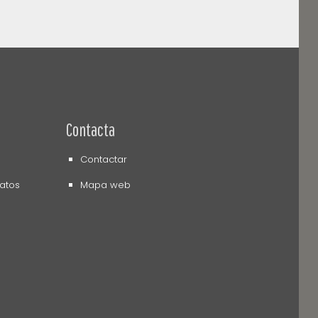
Contacta
Contactar
datos
Mapa web