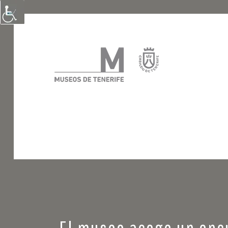
El museo acoge un encu