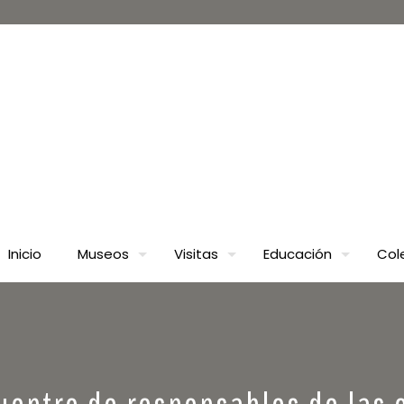
Inicio
Museos
Visitas
Educación
Col
entro de responsables de las 