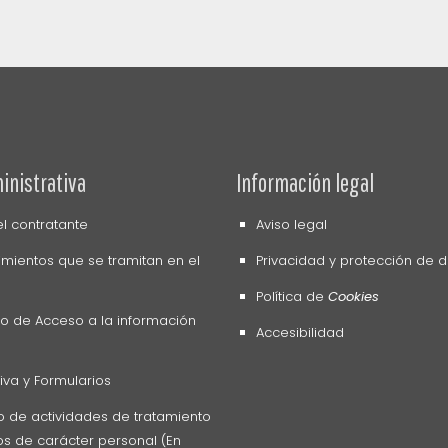
inistrativa
Información legal
del contratante
Aviso legal
mientos que se tramitan en el
Privacidad y protección de 
Política de
Cookies
o de Acceso a la información
Accesibilidad
va y Formularios
o de actividades de tratamiento
s de carácter personal (En