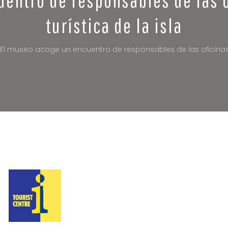
turística de la isla
El museo acoge un encuentro de responsables de las oficinas d