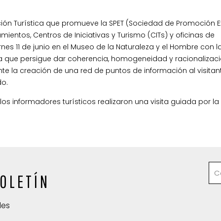
ción Turística que promueve la SPET (Sociedad de Promoción Ex
mientos, Centros de Iniciativas y Turismo (CITs) y oficinas de
nes 11 de junio en el Museo de la Naturaleza y el Hombre con l
ada que persigue dar coherencia, homogeneidad y racionalizaci
e la creación de una red de puntos de información al visitant
do.
 los informadores turísticos realizaron una visita guiada por la
OLETÍN
des