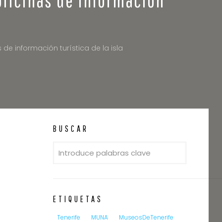
e información turística de la isla
BUSCAR
ETIQUETAS
Tenerife
MUNA
MuseosDeTenerife