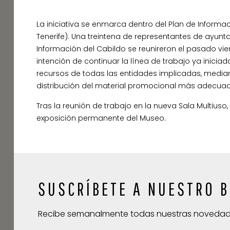
La iniciativa se enmarca dentro del Plan de Informa
Tenerife). Una treintena de representantes de ayunta
Información del Cabildo se reunireron el pasado vier
intención de continuar la línea de trabajo ya inici
recursos de todas las entidades implicadas, mediant
distribución del material promocional más adecua
Tras la reunión de trabajo en la nueva Sala Multiuso,
exposición permanente del Museo.
SUSCRÍBETE A NUESTRO B
Recibe semanalmente todas nuestras noveda