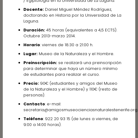
/ Egiptología en la Universidad de La Laguna.
Docente:
Daniel Miguel Méndez Rodríguez,
doctorando en Historia por la Universidad de La
Laguna.
Duración:
45 horas (equivalentes a 4,5 ECTS).
Octubre 2013-marzo 2014.
Horario
: viernes de 18:30 a 21:00 h.
Lugar:
Museo de la Naturaleza y el Hombre.
Preinscripción:
se realizará una preinscripción
para determinar que haya un número mínimo
de estudiantes para realizar el curso.
Precio:
90€ (estudiantes y amigos del Museo
de la Naturaleza y el Hombre) y 110€ (resto de
personas).
Contacto
: e-mail:
secretaria@amigosmuseocienciasnaturalestenerife.org.
Teléfono
: 922 20 93 15 (de lunes a viernes, de
9:00 a 14:00 horas).