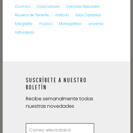
Cosmos
Casa Lercaro
Ciencias Naturales
Museos de Tenerife
historia
Islas Canarias
fotografía
música
Monográfico
universo
naturaleza
SUSCRÍBETE A NUESTRO
BOLETÍN
Recibe semanalmente todas
nuestras novedades