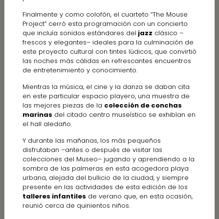
Finalmente y como colofón, el cuarteto “The Mouse
Project” cerró esta programación con un concierto
que incluía sonidos estándares del
jazz
clásico –
frescos y elegantes– ideales para la culminación de
este proyecto cultural con tintes lúdicos, que convirtió
las noches más cálidas en refrescantes encuentros
de entretenimiento y conocimiento.
Mientras la música, el cine y la danza se daban cita
en este particular espacio playero, una muestra de
las mejores piezas de la
colección de conchas
marinas
del citado centro museístico se exhibían en
el hall aledaño.
Y durante las mañanas, los más pequeños
disfrutaban –antes o después de visitar las
colecciones del Museo– jugando y aprendiendo a la
sombra de las palmeras en esta acogedora playa
urbana, alejada del bullicio de la ciudad, y siempre
presente en las actividades de esta edición de los
talleres infantiles
de verano que, en esta ocasión,
reunió cerca de quinientos niños.