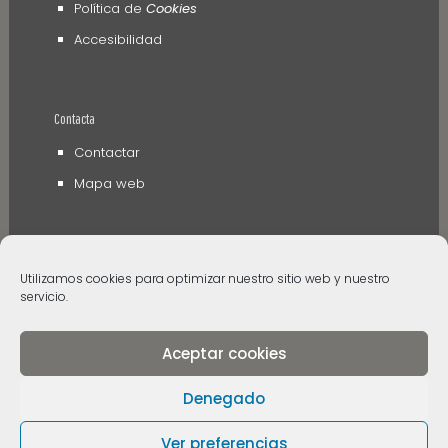
Política de
Cookies
Accesibilidad
Contacta
Contactar
Mapa web
Utilizamos cookies para optimizar nuestro sitio web y nuestro
servicio.
Aceptar cookies
© 2006 - 2024 Museos de Tenerife. Todos los
derechos reservados
Denegado
Ver preferencias