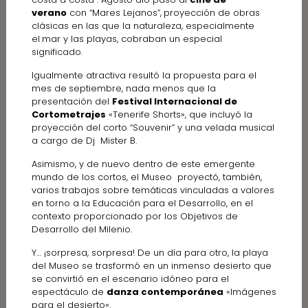
verano
con “Mares Lejanos”,
proyección de obras
clásicas en las que la naturaleza, especialmente
el
mar y las playas, cobraban un especial
significado.
Igualmente atractiva resultó la propuesta para el
mes de
septiembre, nada menos que la
presentación del
Festival Internacional de
Cortometrajes
«Tenerife Shorts», que incluyó la
proyección del corto “Souvenir” y una velada musical
a cargo de Dj Mister B.
Asimismo, y de nuevo dentro de este emergente
mundo de los cortos, el Museo proyectó, también,
varios trabajos sobre temáticas vinculadas a valores
en torno a la Educación para el Desarrollo, en el
contexto proporcionado por los Objetivos de
Desarrollo del Milenio.
Y… ¡sorpresa, sorpresa! De un día para otro, la playa
del Museo se trasformó en un inmenso desierto que
se convirtió en el escenario idóneo para el
espectáculo de
danza contemporánea
«Imágenes
para el desierto».