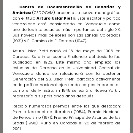
El
Centro de Documentación de Canarias y
América
(CEDOCAM) presenta su nuevo monográfico
con el título
Arturo Uslar Pietri
. Este escritor y político
venezolano está considerado en Venezuela como
uno de los intelectuales más importantes del siglo XX.
Sus novelas más célebres son Las Lanzas Coloradas
(1931) y El Camino de El Dorado (1947).
Arturo Uslar Pietri nació el 16 de mayo de 1906 en
Caracas. Su primer cuento El silencio del desierto fue
publicado en 1923. Este mismo año empieza los
estudios de Derecho en la Universidad Central de
Venezuela donde se relacionará con la posterior
Generación del 28. Uslar Pietri participó activamente
en la política nacional ejerciendo cargos importantes
como el de Ministro. En 1945 se exilió a Nueva York y
regresaría a su país cinco años después.
Recibió numerosos premios entre los que destacan:
Premio Nacional de Literatura (1954); Premio Nacional
de Periodismo (1971): Premio Príncipe de Asturias de las
Letras (1990). Murió en Caracas el 26 de febrero de
2001.