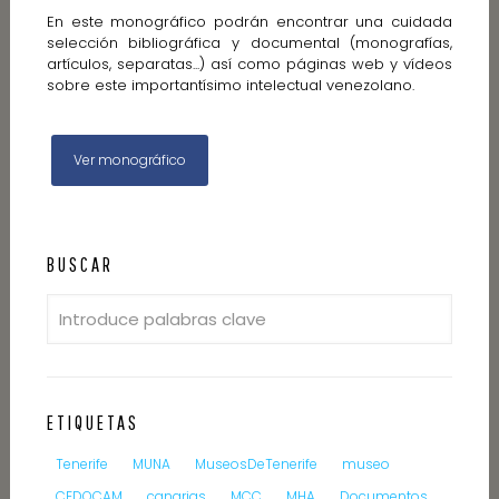
En este monográfico podrán encontrar una cuidada
selección bibliográfica y documental (monografías,
artículos, separatas...) así como páginas web y vídeos
sobre este importantísimo intelectual venezolano.
Ver monográfico
BUSCAR
ETIQUETAS
Tenerife
MUNA
MuseosDeTenerife
museo
CEDOCAM
canarias
MCC
MHA
Documentos