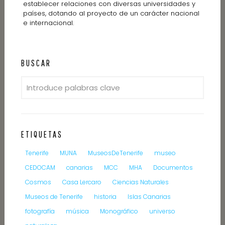
establecer relaciones con diversas universidades y
países, dotando al proyecto de un carácter nacional
e internacional.
BUSCAR
ETIQUETAS
Tenerife
MUNA
MuseosDeTenerife
museo
CEDOCAM
canarias
MCC
MHA
Documentos
Cosmos
Casa Lercaro
Ciencias Naturales
Museos de Tenerife
historia
Islas Canarias
fotografía
música
Monográfico
universo