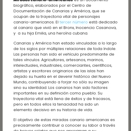
biográfico, elaborados por el Centro de
Documentación de Canarias y América, que se
ocupan de la trayectoria vital de personajes
canario-americanos. El
tercer número
está dedicado
al canario que vivió en el Bronx,
Inocencio Casanova,
y a su hija Emilia, una heroína cubana.
Canarias y América han estado vinculadas a lo largo
de los siglos por múltiples relaciones de toda índole.
Las personas han sido el vehículo predominante de
tales vínculos. Agricultores, artesanos, marinos,
intelectuales, industriales, comerciantes, científicos,
artistas y escritores originarios de las islas han
dejado su huella en el devenir histórico del Nuevo
Mundo, contribuyendo a forjar no sólo su imagen
sino su identidad. Los canarios han sido factores
importantes en su definición como pueblo. Su
trayectoria vital está llena de éxitos y de fracasos,
pero en todos ellos la tenacidad ha sido un
elemento decisivo en su historia de vida.
El objetivo de estas miradas canario americanas es
precisamente contribuir a conocer su labor a través
de breves relatos que nos aproximan a su