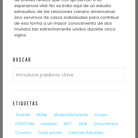
experiencia vital. No se trata aquí de un estudio
exhaustivo de las relaciones canario americanas
sino servirnos de casos individuales para contribuir
de esa forma a un mayor conocimiento de dos
mundos tan estrechamente unidos durante cinco
siglos.
BUSCAR
ETIQUETAS
Tenerife
MUNA
MuseosDeTenerife
museo
CEDOCAM
canarias
MCC
MHA
Documentos
Cosmos
Casa Lercaro
Ciencias Naturales