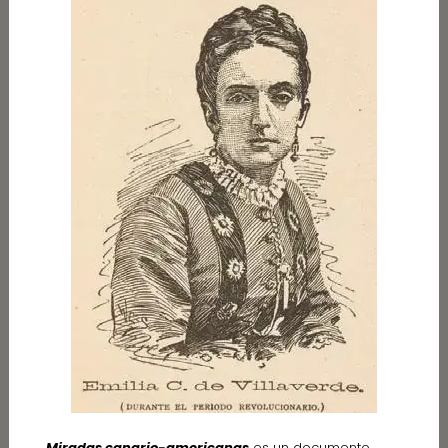
Miradas canario-americanas
es un documento