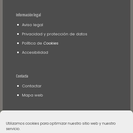
Información legal
Aviso legal
Privacidad y protección de datos
Política de
Cookies
Accesibilidad
Contacta
Contactar
Mapa web
Utilizamos cookies para optimizar nuestro sitio web y nuestro
servicio.