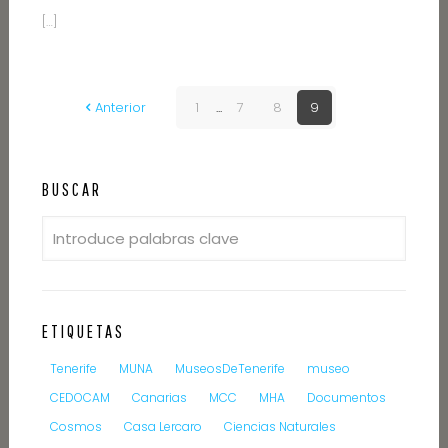
[…]
Anterior
1
...
7
8
9
BUSCAR
ETIQUETAS
Tenerife
MUNA
MuseosDeTenerife
museo
CEDOCAM
Canarias
MCC
MHA
Documentos
Cosmos
Casa Lercaro
Ciencias Naturales