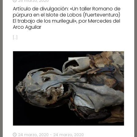
25 marzo, 2020
Artículo de divulgación: «Un taller Romano de
púrpura en el Islote de Lobos (Fuerteventura)
El trabajo de los murileguli», por Mercedes del
Arco Aguilar
[…]
24 marzo, 2020 - 24 marzo, 2020