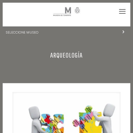
SELECCIONE MUSEO
MUSEOS DE TENERIFE
ARQUEOLOGÍA
NATURALEZA Y ARQUEOLOGÍA
LA CIENCIA Y EL COSMOS
HISTORIA Y ANTROPOLOGÍA
CENTRO DE DOCUMENTACIÓN DE CANARIAS Y AMÉRICA
CUEVA DEL VIENTO