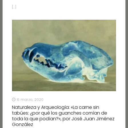
[…]
6 marzo, 2020
Naturaleza y Arqueología: «La carne sin
tabúes: ¿por qué los guanches comían de
toda la que podían?», por José Juan Jiménez
González