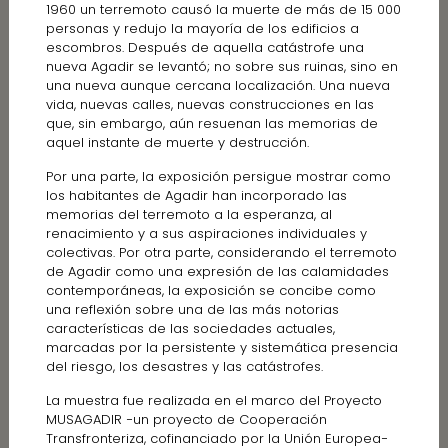
1960 un terremoto causó la muerte de más de 15 000
personas y redujo la mayoría de los edificios a
escombros. Después de aquella catástrofe una
nueva Agadir se levantó; no sobre sus ruinas, sino en
una nueva aunque cercana localización. Una nueva
vida, nuevas calles, nuevas construcciones en las
que, sin embargo, aún resuenan las memorias de
aquel instante de muerte y destrucción.
Por una parte, la exposición persigue mostrar como
los habitantes de Agadir han incorporado las
memorias del terremoto a la esperanza, al
renacimiento y a sus aspiraciones individuales y
colectivas. Por otra parte, considerando el terremoto
de Agadir como una expresión de las calamidades
contemporáneas, la exposición se concibe como
una reflexión sobre una de las más notorias
características de las sociedades actuales,
marcadas por la persistente y sistemática presencia
del riesgo, los desastres y las catástrofes.
La muestra fue realizada en el marco del Proyecto
MUSAGADIR −un proyecto de Cooperación
Transfronteriza, cofinanciado por la Unión Europea−