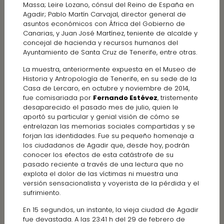
Massa; Leire Lozano, cónsul del Reino de España en
Agadir; Pablo Martín Carvajal, director general de
asuntos económicos con África del Gobierno de
Canarias, y Juan José Martínez, teniente de alcalde y
concejal de hacienda y recursos humanos del
Ayuntamiento de Santa Cruz de Tenerife, entre otras.
La muestra, anteriormente expuesta en el Museo de
Historia y Antropología de Tenerife, en su sede de la
Casa de Lercaro, en octubre y noviembre de 2014,
fue comisariada por
Fernando Estévez
, tristemente
desaparecido el pasado mes de julio, quien le
aportó su particular y genial visión de cómo se
entrelazan las memorias sociales compartidas y se
forjan las identidades. Fue su pequeño homenaje a
los ciudadanos de Agadir que, desde hoy, podrán
conocer los efectos de esta catástrofe de su
pasado reciente a través de una lectura que no
explota el dolor de las víctimas ni muestra una
versión sensacionalista y voyerista de la pérdida y el
sufrimiento.
En 15 segundos, un instante, la vieja ciudad de Agadir
fue devastada. A las 23:41 h del 29 de febrero de