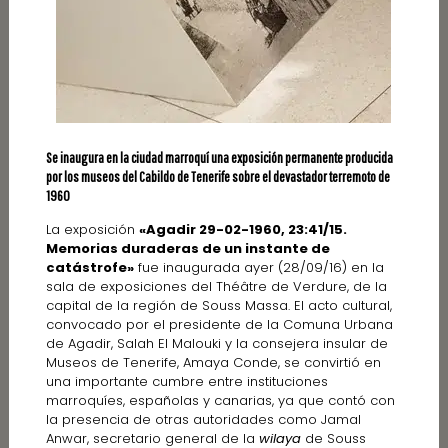
Se inaugura en la ciudad marroquí una exposición permanente producida
por los museos del Cabildo de Tenerife sobre el devastador terremoto de
1960
La exposición
«Agadir 29-02-1960, 23:41/15.
Memorias duraderas de un instante de
catástrofe»
fue inaugurada ayer (28/09/16) en la
sala de exposiciones del Théâtre de Verdure, de la
capital de la región de Souss Massa. El acto cultural,
convocado por el presidente de la Comuna Urbana
de Agadir, Salah El Malouki y la consejera insular de
Museos de Tenerife, Amaya Conde, se convirtió en
una importante cumbre entre instituciones
marroquíes, españolas y canarias, ya que contó con
la presencia de otras autoridades como Jamal
Anwar, secretario general de la
wilaya
de Souss