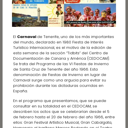
El
Carnaval
de Tenerife, uno de los más importantes
del mundo, declarado en 1980 Fiesta de Interés
Turístico Internacional, es el motivo de la edición de
esta semana de la sección “Tidbits” del Centro de
Documentación de Canaria y América (CEDOCAM).
Se trata del Programa de las VI Fiestas de Invierno
de Santa Cruz de Tenerife del año 1966. Esta
denominación de Fiestas de Invierno en lugar de
Carnaval surge como una argucia para evitar su
prohibición durante las dictaduras ocurridas en
España.
En el programa que presentamos, que se puede
consultar en su totalidad en el CEDOCAM, se
describen los actos que se celebrarían desde el 5
de febrero hasta el 20 de febrero del año 1966, entre
ellos: Gran Festival Artístico Musical, Gran Cabalgata,
Homenaje al barítono Marcos Redondo en el Teatro