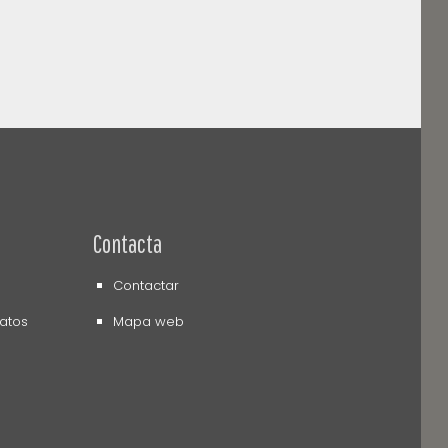
Contacta
Contactar
datos
Mapa web