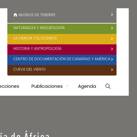
MUSEOS DE TENERIFE
NATURALEZA Y ARQUEOLOGÍA
LA CIENCIA Y EL COSMOS
HISTORIA Y ANTROPOLOGÍA
CENTRO DE DOCUMENTACIÓN DE CANARIAS Y AMÉRICA
CUEVA DEL VIENTO
ecciones
Publicaciones
Agenda
ía de África