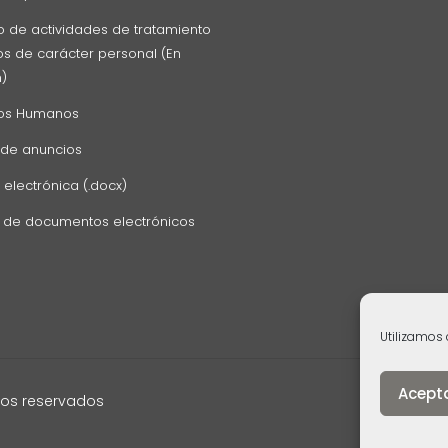
o de actividades de tratamiento
s de carácter personal (En
n)
os Humanos
 de anuncios
 electrónica (.docx)
z de documentos electrónicos
Utilizamos 
Acept
hos reservados