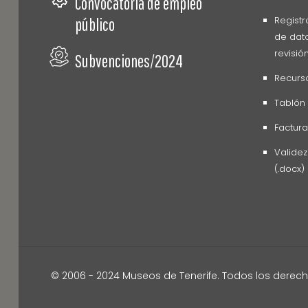
Convocatoria de empleo
Registr
público
de dato
revisió
Subvenciones/2024
Recurs
Tablón
Factura
Valide
(.docx)
© 2006 - 2024 Museos de Tenerife. Todos los derec