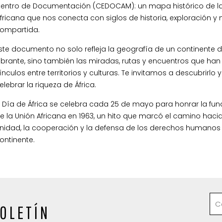
entro de Documentación (CEDOCAM): un mapa histórico de l
fricana que nos conecta con siglos de historia, exploración 
ompartida.
ste documento no solo refleja la geografía de un continente d
ibrante, sino también las miradas, rutas y encuentros que han 
ínculos entre territorios y culturas. Te invitamos a descubrirlo y
elebrar la riqueza de África.
l Día de África se celebra cada 25 de mayo para honrar la fu
e la Unión Africana en 1963, un hito que marcó el camino hacia
nidad, la cooperación y la defensa de los derechos humanos 
ontinente.
OLETÍN