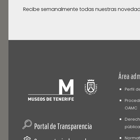
Recibe semanalmente todas nuestras noveda
Área adm
Perfil 
Procedi
OAMC
Derech
Portal de Transparencia
pública
Normati