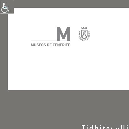
Tidbits: «H