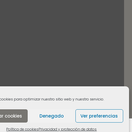
cookies para optimizar nuestro sitio web y nuestro servicio.
ar cookies
Denegado
Ver preferencias
Política de cookies
Privacidad y protección de datos