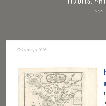
Inicio
25 mayo, 2026
D
H