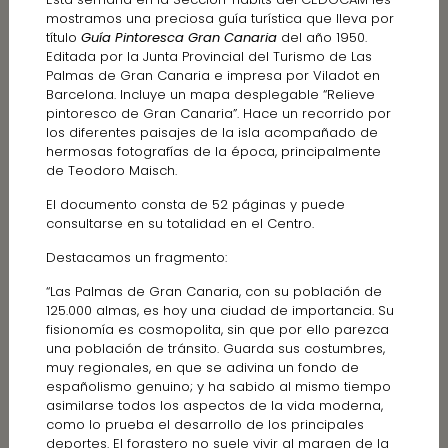
mostramos una preciosa guía turística que lleva por
título
Guía Pintoresca Gran Canaria
del año 1950.
Editada por la Junta Provincial del Turismo de Las
Palmas de Gran Canaria e impresa por Viladot en
Barcelona. Incluye un mapa desplegable “Relieve
pintoresco de Gran Canaria”. Hace un recorrido por
los diferentes paisajes de la isla acompañado de
hermosas fotografías de la época, principalmente
de Teodoro Maisch.
El documento consta de 52 páginas y puede
consultarse en su totalidad en el Centro.
Destacamos un fragmento:
“Las Palmas de Gran Canaria, con su población de
125.000 almas, es hoy una ciudad de importancia. Su
fisionomía es cosmopolita, sin que por ello parezca
una población de tránsito. Guarda sus costumbres,
muy regionales, en que se adivina un fondo de
españolismo genuino; y ha sabido al mismo tiempo
asimilarse todos los aspectos de la vida moderna,
como lo prueba el desarrollo de los principales
deportes. El forastero no suele vivir al margen de la