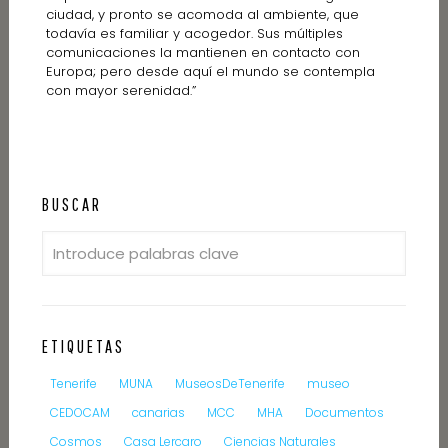
ciudad, y pronto se acomoda al ambiente, que
todavía es familiar y acogedor. Sus múltiples
comunicaciones la mantienen en contacto con
Europa; pero desde aquí el mundo se contempla
con mayor serenidad.”
BUSCAR
ETIQUETAS
Tenerife
MUNA
MuseosDeTenerife
museo
CEDOCAM
canarias
MCC
MHA
Documentos
Cosmos
Casa Lercaro
Ciencias Naturales