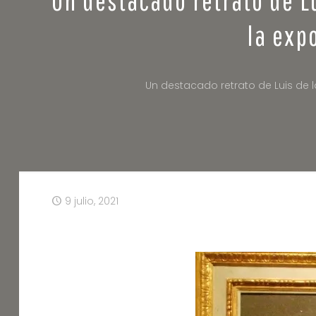
la exp
Un destacado retrato de Luis de l
9 julio, 2021