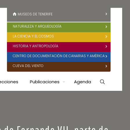
MUSEOS DE TENERIFE
NATURALEZA Y ARQUEOLOGÍA
LA CIENCIA Y EL COSMOS
HISTORIA Y ANTROPOLOGÍA
CENTRO DE DOCUMENTACIÓN DE CANARIAS Y AMÉRICA
CUEVA DEL VIENTO
ecciones
Publicaciones
Agenda
e de Fernando VII, parte de