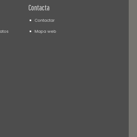
Contacta
Contactar
datos
Mapa web