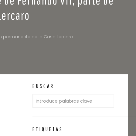
Lercaro
ción permanente de la Casa Lercaro
BUSCAR
ETIQUETAS