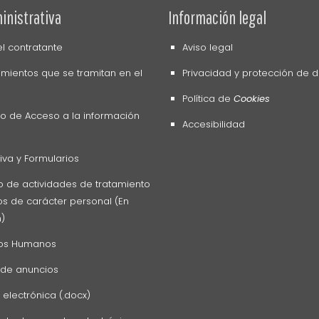
inistrativa
Información legal
del contratante
Aviso legal
mientos que se tramitan en el
Privacidad y protección de 
Política de
Cookies
o de Acceso a la información
Accesibilidad
va y Formularios
o de actividades de tratamiento
s de carácter personal (En
n)
os Humanos
 de anuncios
 electrónica (.docx)