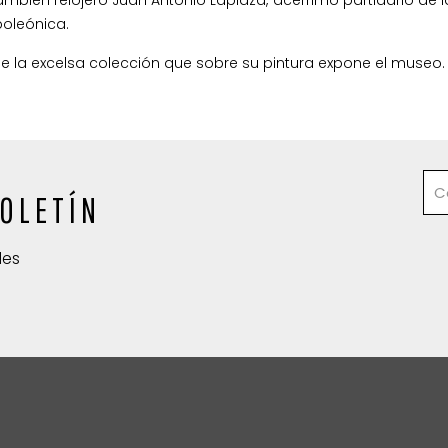
poleónica.
va de la excelsa colección que sobre su pintura expone el museo.
OLETÍN
des