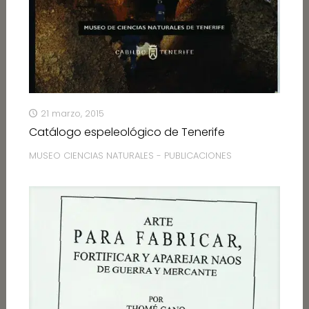
21 marzo, 2015
Catálogo espeleológico de Tenerife
MUSEO CIENCIAS NATURALES - PUBLICACIONES