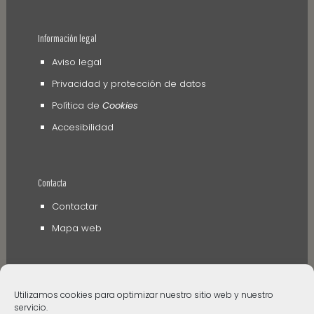
Información legal
Aviso legal
Privacidad y protección de datos
Política de
Cookies
Accesibilidad
Contacta
Contactar
Mapa web
Utilizamos cookies para optimizar nuestro sitio web y nuestro
servicio.