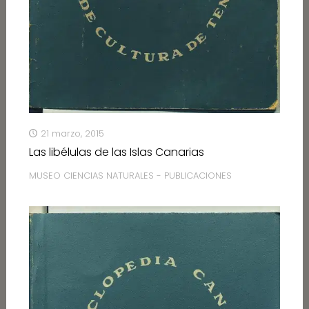
21 marzo, 2015
Las libélulas de las Islas Canarias
MUSEO CIENCIAS NATURALES - PUBLICACIONES