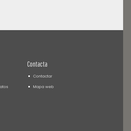
Contacta
Contactar
datos
Mapa web