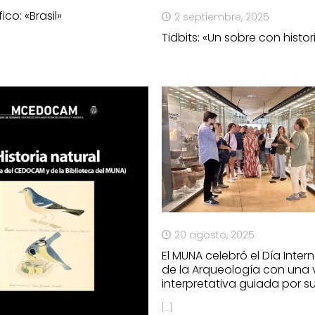
co: «Brasil»
2 septiembre, 2025
Tidbits: «Un sobre con histor
20 agosto, 2025
El MUNA celebró el Día Inter
de la Arqueología con una v
interpretativa guiada por s
[…]