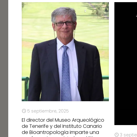
5 septiembre, 2025
El director del Museo Arqueológico
de Tenerife y del Instituto Canario
de Bioantropología imparte una
3 septi