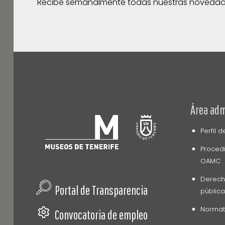
Recibe semanalmente todas nuestras noveda
Área adm
Perfil 
Procedi
OAMC
Derech
Portal de Transparencia
pública
Normati
Convocatoria de empleo