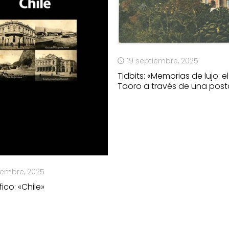
19 septiembre, 2025
Tidbits: «Memorias de lujo: el
Taoro a través de una post
iembre, 2025
co: «Chile»