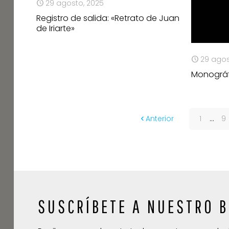
29 agosto, 2025
Registro de salida: «Retrato de Juan
de Iriarte»
29 agos
Monográfi
Anterior
1
...
9
SUSCRÍBETE A NUESTRO B