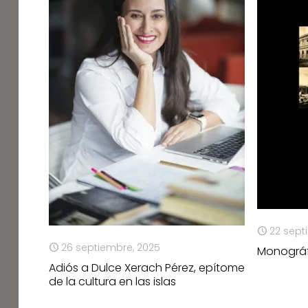
22 sept
26 septiembre, 2025
Monográfi
Adiós a Dulce Xerach Pérez, epítome
de la cultura en las islas