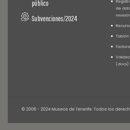
Registr
público
de dato
revisió
Subvenciones/2024
Recurs
Tablón
Factura
Valide
(.docx)
© 2006 - 2024 Museos de Tenerife. Todos los derec