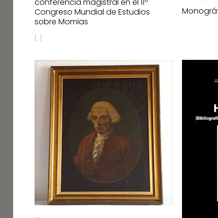
conferencia magistral en el 11º
Monográfi
Congreso Mundial de Estudios
sobre Momias
[…]