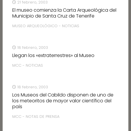
21 febrero, 2003
El museo comienza la Carta Arqueológica del
Municipio de Santa Cruz de Tenerife
MUSEO ARQUEOLÓGICO - NOTICIAS
18 febrero, 2003
Llegan los «extraterrestres» al Museo
MCC - NOTICIAS
18 febrero, 2003
Los Museos del Cabildo disponen de uno de
los meteoritos de mayor valor científico del
país
MCC - NOTAS DE PRENSA