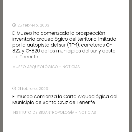
25 febrero, 2003
El Museo ha comenzado la prospección-
inventario arqueológico del territorio limitado
por la autopista del sur (TF-1), carreteras C-
822 y C-820 de los municipios del sur y oeste
de Tenerife
MUSEO ARQUEOLÓGICO - NOTICIAS
21 febrero, 2003
El museo comienza la Carta Arqueológica del
Municipio de Santa Cruz de Tenerife
INSTITUTO DE BIOANTROPOLOGÍA - NOTICIAS