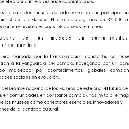
 celebró por primera vez hace cuarenta años.
ez son más los museos de todo el mundo que participan en 
acional de los Museos. El año pasado, más de 37 000 
paron en el evento en unos 158 países y territorios.
futuro de los museos en comunidade
tante cambio
 era marcada por la transformación constante, los mus
tran a la vanguardia del cambio, navegando por un pa
ico moldeado por acontecimientos globales cambian
dades sociales en evolución.
 del Día Internacional de los Museos de este año, «El futuro de 
 en comunidades en constante cambio», nos invita a reimagi
de los museos como conectores esenciales, innovadores y
nes de la identidad cultural.