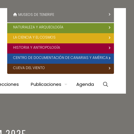
MUSEOS DE TENERIFE
NATURALEZA Y ARQUEOLOGÍA
LA CIENCIA Y EL COSMOS
HISTORIA Y ANTROPOLOGÍA
CENTRO DE DOCUMENTACIÓN DE CANARIAS Y AMÉRICA
CUEVA DEL VIENTO
ecciones
Publicaciones
Agenda
M 2025