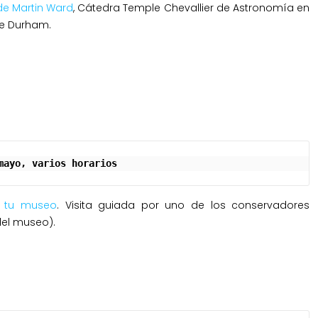
de Martin Ward
, Cátedra Temple Chevallier de Astronomía en
de Durham.
mayo, varios horarios
n tu museo
. Visita guiada por uno de los conservadores
del museo).