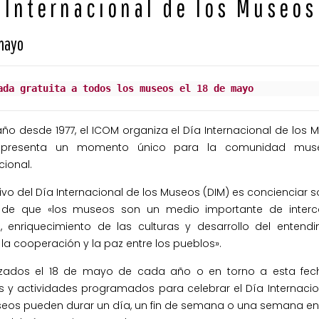
 Internacional de los Museo
 mayo
ada gratuita a todos los museos el 18 de mayo
o desde 1977, el ICOM organiza el Día Internacional de los 
epresenta un momento único para la comunidad muse
cional.
tivo del Día Internacional de los Museos (DIM) es concienciar s
de que «los museos son un medio importante de inter
al, enriquecimiento de las culturas y desarrollo del entend
la cooperación y la paz entre los pueblos».
zados el 18 de mayo de cada año o en torno a esta fech
s y actividades programados para celebrar el Día Internacio
seos pueden durar un día, un fin de semana o una semana ent