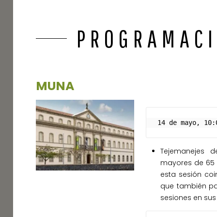
PROGRAMAC
MUNA
 14 de mayo, 10:
Tejemanejes de
mayores de 65 a
esta sesión coi
que también par
sesiones en sus