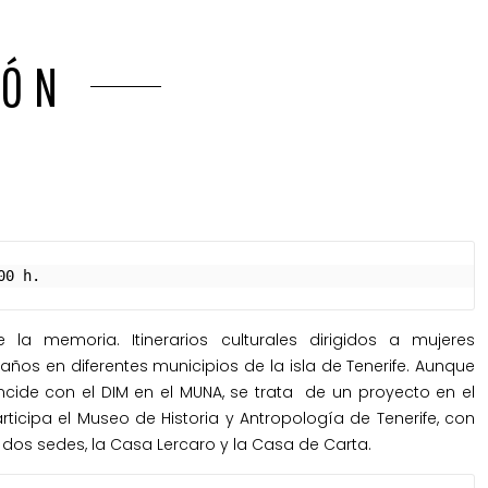
IÓN
00 h.
 la memoria. Itinerarios culturales dirigidos a mujeres
ños en diferentes municipios de la isla de Tenerife. Aunque
ncide con el DIM en el MUNA, se trata de un proyecto en el
ticipa el Museo de Historia y Antropología de Tenerife, con
 dos sedes, la Casa Lercaro y la Casa de Carta.