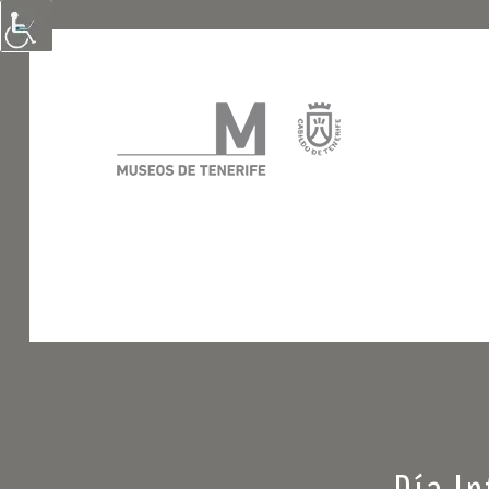
Día I