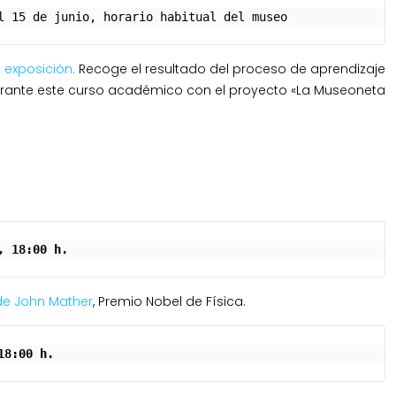
l 15 de junio, horario habitual del museo
 exposición.
Recoge el resultado del proceso de aprendizaje
urante este curso académico con el proyecto «La Museoneta
o, 18:00 h.
de John Mather
, Premio Nobel de Física.
18:00 h.