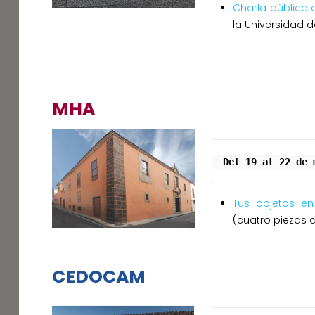
Charla pública 
la Universidad 
MHA
Del 19 al 22 de 
Tus objetos e
(cuatro piezas 
CEDOCAM