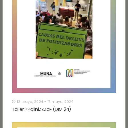
13 mayo, 2024 - 17 mayo, 2024
Taller: «PoliniZZZa» (DIM 24)