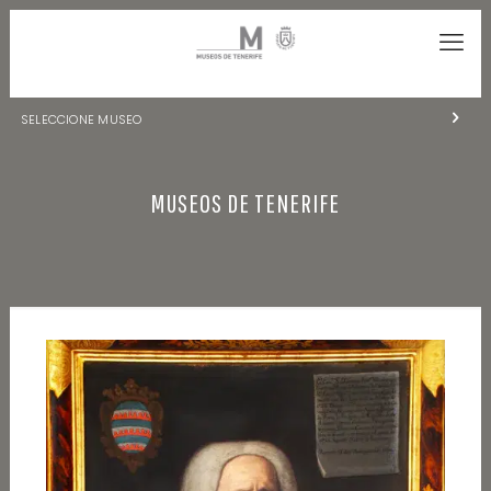
SELECCIONE MUSEO
MUSEOS DE TENERIFE
MUSEOS DE TENERIFE
NATURALEZA Y ARQUEOLOGÍA
LA CIENCIA Y EL COSMOS
HISTORIA Y ANTROPOLOGÍA
CENTRO DE DOCUMENTACIÓN DE CANARIAS Y AMÉRICA
CUEVA DEL VIENTO