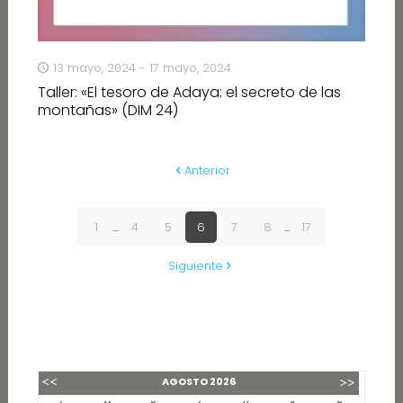
13 mayo, 2024 - 17 mayo, 2024
Taller: «El tesoro de Adaya: el secreto de las
montañas» (DIM 24)
Anterior
1
...
4
5
6
7
8
...
17
Siguiente
AGOSTO
2026