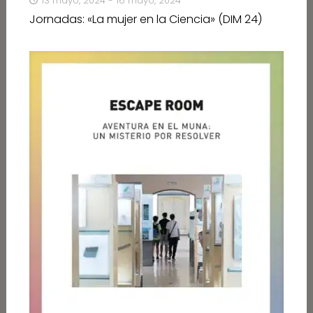
13 mayo, 2024 - 16 mayo, 2024
Jornadas: «La mujer en la Ciencia» (DIM 24)