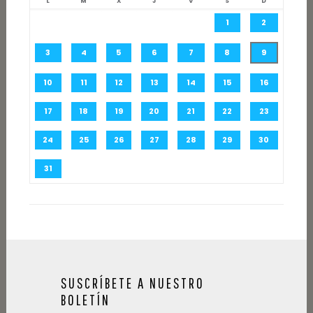
L
M
X
J
V
S
D
1
2
3
4
5
6
7
8
9
10
11
12
13
14
15
16
17
18
19
20
21
22
23
24
25
26
27
28
29
30
31
SUSCRÍBETE A NUESTRO
BOLETÍN